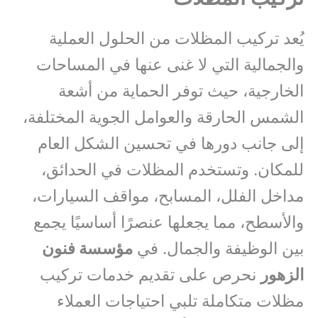
يُعد تركيب المظلات من الحلول العملية
والجمالية التي لا غنى عنها في المساحات
الخارجية، حيث توفر الحماية من أشعة
الشمس الحارقة والعوامل الجوية المختلفة،
إلى جانب دورها في تحسين الشكل العام
للمكان. وتستخدم المظلات في الحدائق،
مداخل الفلل، المسابح، مواقف السيارات،
والأسطح، مما يجعلها عنصرًا أساسيًا يجمع
بين الوظيفة والجمال. في
مؤسسة فنون
الزهور
نحرص على تقديم خدمات تركيب
مظلات متكاملة تلبي احتياجات العملاء