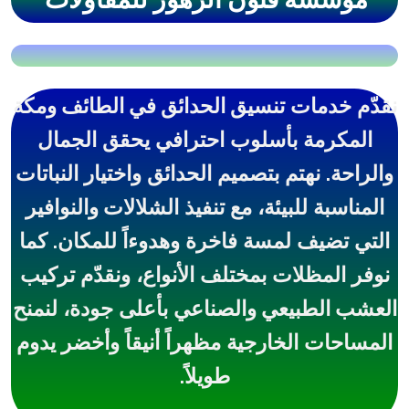
نقدّم خدمات
تنسيق الحدائق في الطائف ومكة
المكرمة
بأسلوب احترافي يحقق الجمال
والراحة. نهتم بتصميم الحدائق واختيار النباتات
المناسبة للبيئة، مع تنفيذ
الشلالات والنوافير
التي تضيف لمسة فاخرة وهدوءاً للمكان. كما
نوفر
المظلات
بمختلف الأنواع، ونقدّم تركيب
العشب الطبيعي والصناعي
بأعلى جودة، لنمنح
المساحات الخارجية مظهراً أنيقاً وأخضر يدوم
طويلاً.